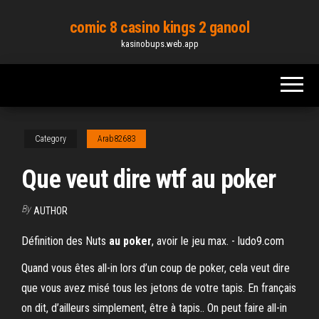
Skip
comic 8 casino kings 2 ganool
to
kasinobups.web.app
the
content
Category
Arab82683
Que veut dire wtf au poker
By
AUTHOR
Définition des Nuts
au
poker
, avoir le jeu max. - ludo9.com
Quand vous êtes all-in lors d’un coup de poker, cela veut dire
que vous avez misé tous les jetons de votre tapis. En français
on dit, d’ailleurs simplement, être à tapis.. On peut faire all-in