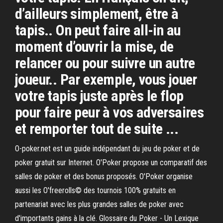
d’ailleurs simplement, être à
tapis.. On peut faire all-in au
moment d’ouvrir la mise, de
relancer ou pour suivre un autre
joueur.. Par exemple, vous jouer
votre tapis juste après le flop
pour faire peur à vos adversaires
et remporter tout de suite ...
O-poker.net est un guide indépendant du jeu de poker et de
poker gratuit sur Internet. O'Poker propose un comparatif des
salles de poker et des bonus proposés. O'Poker organise
aussi les O'freerolls© des tournois 100% gratuits en
partenariat avec les plus grandes salles de poker avec
d'importants gains à la clé. Glossaire du Poker - Un Lexique