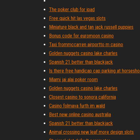
The poker club for ipad
Free quick hit las vegas slots
Miniature black and tan jack russell puppies
Bonus code for euromoon casino
Taxi frommccarren airportto m casino
Golden nuggets casino lake charles
Spanish 21 better than blackjack
Is there free handicap cap parking at horsesh
Miami jai alai poker room
Golden nuggets casino lake charles
Closest casino to sonora california
Casino folmava furth im wald
Best new online casino australia
Spanish 21 better than blackjack
Animal crossing new leaf more design slots