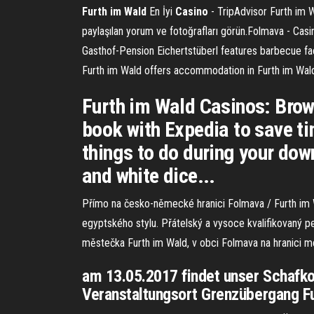
Furth
im
Wald
En İyi
Casino
- TripAdvisor Furth im W
paylaşılan yorum ve fotoğrafları görün.Folmava - Ca
Gasthof-Pension Eichertstüberl features barbecue fa
Furth im Wald offers accommodation in Furth im Wald. 
Furth im Wald Casinos: Brows
book with Expedia to save ti
things to do during your dow
and white dice...
Přímo na česko-německé hranici Folmava / Furth im W
egyptského stylu. Přátelský a vysoce kvalifikovaný p
městečka Furth im Wald, v obci Folmava na hranici m
am 13.05.2017 findet unser Schafko
Veranstaltungsort Grenzübergang F