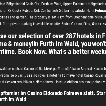
ald Bölgesindeki Casino'lar: Furth im Wald, Upper Palatinate bölgesinde
sino of Ra Ceska Kubice, Çek Cumhuriyeti 5.0 km mesafede. Horní
Folma
cilities and garden. The property is set 3 km from Drachenhöhle Museu
Free private parking is available on site. Bistro
Casino
Filou,
Фюрт
-
и
e our selection of over 287 hotels in 
me & money!In Furth im Wald, you won't
ntime. Book Now. What's a better weeke
ald se nachází Casino of Ra, které patří do sítiě kasin Amdiral. Kasin
ersonál se o vás …
casino
royal & hotel na
folmavě
hotel Casino Royal j
ezi Českou republikou a Německem. Hotel je oblíben pro svou polohu v kl
pfturnier im Casino Eldorado Folmava statt. Sta
urth im Wald