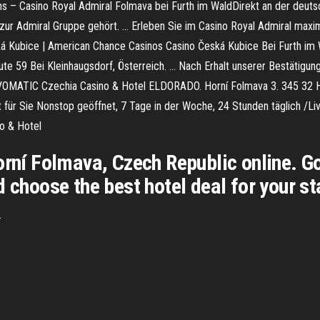
uns – Casino Royal Admiral Folmava bei Furth im WaldDirekt an der deut
zur Admiral Gruppe gehört. … Erleben Sie im Casino Royal Admiral maxim
ká Kubice | American Chance Casinos Casino Česká Kubice Bei Furth im 
oute 59 Bei Kleinhaugsdorf, Österreich. ... Nach Erhalt unserer Bestätig
NOVOMATIC Czechia Casino & Hotel ELDORADO. Horní Folmava 3. 345 32 H
 für Sie Nonstop geöffnet, 7 Tage in der Woche, 24 Stunden täglich /L
o & Hotel
orní Folmava, Czech Republic online. Go
 choose the best hotel deal for your st
.