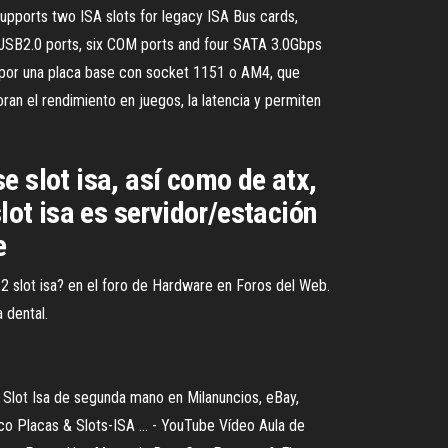
supports two ISA slots for legacy ISA Bus cards,
SB2.0 ports, six COM ports and four SATA 3.0Gbps
 por una placa base con socket 1151 o AM4, que
n el rendimiento en juegos, la latencia y permiten
e slot isa, así como de atx,
lot isa es servidor/estación
e
 2 slot isa? en el foro de Hardware en Foros del Web.
 dental.
 Slot Isa de segunda mano en Milanuncios, eBay,
co Placas & Slots-ISA ... - YouTube Vídeo Aula de